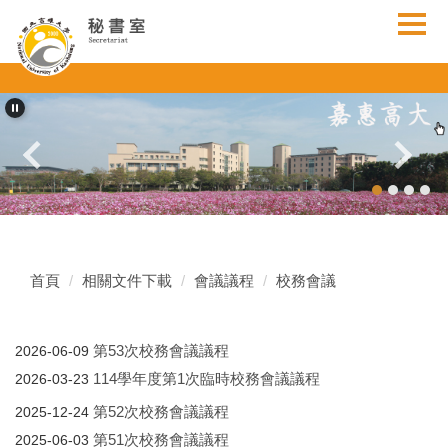
跳
到
主
要
內
容
區
首頁
相關文件下載
會議議程
校務會議
第53次校務會議議程
2026-06-09
114學年度第1次臨時校務會議議程
2026-03-23
第52次校務會議議程
2025-12-24
第51次校務會議議程
2025-06-03