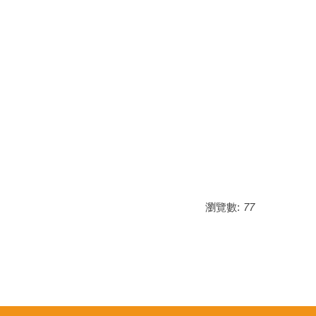
瀏覽數:
77