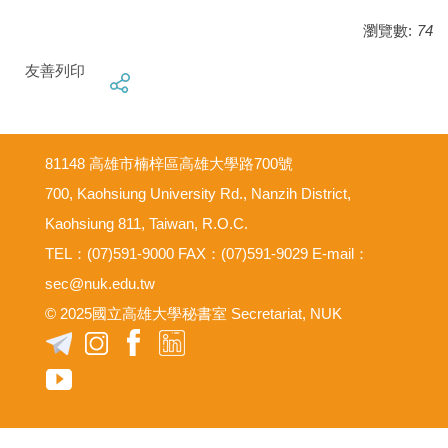
瀏覽數:
74
友善列印
81148 高雄市楠梓區高雄大學路700號
700, Kaohsiung University Rd., Nanzih District,
Kaohsiung 811, Taiwan, R.O.C.
TEL：(07)591-9000 FAX：(07)591-9029 E-mail：
sec@nuk.edu.tw
© 2025國立高雄大學秘書室 Secretariat, NUK