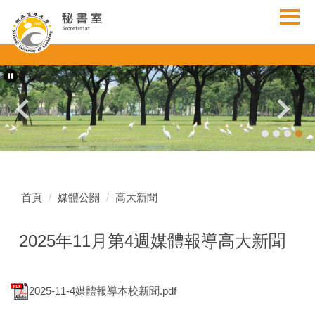
跳
到
主
要
內
容
區
首頁
媒體公關
高大新聞
2025年11月第4週媒體報導高大新聞
2025-11-4媒體報導本校新聞.pdf