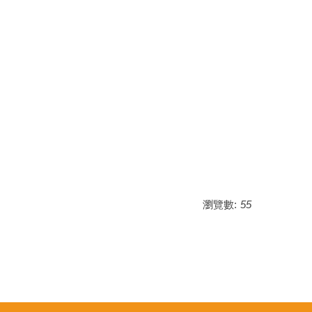
瀏覽數:
55