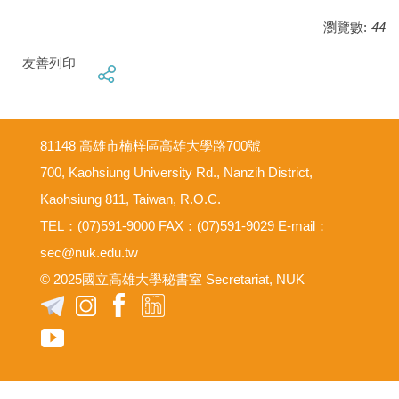
瀏覽數:
44
友善列印
81148 高雄市楠梓區高雄大學路700號
700, Kaohsiung University Rd., Nanzih District,
Kaohsiung 811, Taiwan, R.O.C.
TEL：(07)591-9000 FAX：(07)591-9029 E-mail：
sec@nuk.edu.tw
© 2025國立高雄大學秘書室 Secretariat, NUK