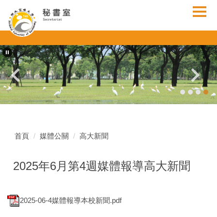
跳
到
主
要
內
容
區
首頁
媒體公關
高大新聞
2025年6月第4週媒體報導高大新聞
2025-06-4媒體報導本校新聞.pdf