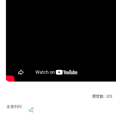
瀏覽數:
315
友善列印