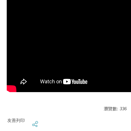
瀏覽數:
336
友善列印