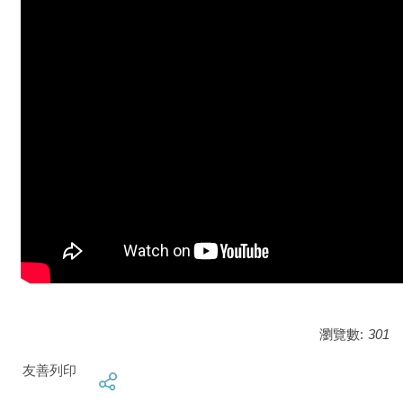
瀏覽數:
301
友善列印