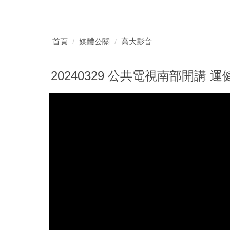
首頁
媒體公關
高大影音
20240329 公共電視南部開講