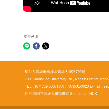
友善列印
81148 高雄市楠梓區高雄大學路700號
700, Kaohsiung University Rd., Nanzih District, Kao
TEL：(07)591-9000 FAX：(07)591-9029 E-mail：se
© 2025國立高雄大學秘書室 Secretariat, NUK