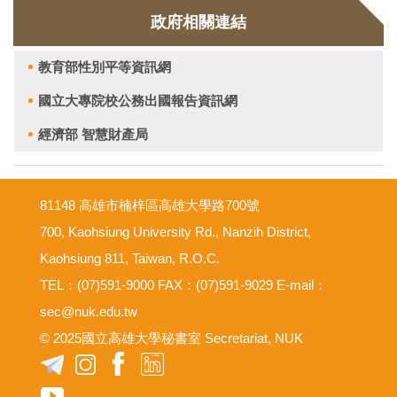
政府相關連結
教育部性別平等資訊網
國立大專院校公務出國報告資訊網
經濟部 智慧財產局
81148 高雄市楠梓區高雄大學路700號
700, Kaohsiung University Rd., Nanzih District,
Kaohsiung 811, Taiwan, R.O.C.
TEL：(07)591-9000 FAX：(07)591-9029 E-mail：
sec@nuk.edu.tw
© 2025國立高雄大學秘書室 Secretariat, NUK